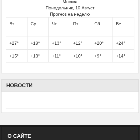
Москва
Понедельник, 10 Август
Прогноз на неделю
Вт
Ср
Чт
Пт
Сб
Вс
+
27°
+
19°
+
13°
+
12°
+
20°
+
24°
+
15°
+
13°
+
11°
+
10°
+
9°
+
14°
НОВОСТИ
О САЙТЕ