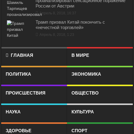
проанализировал сенсационное поражение
России от Австрии
Апрель 8, 2018, 16:37
Трамп призвал Китай покончить с
«нечестной торговлей»
Апрель 8, 2018, 1:23
ГЛАВНАЯ
В МИРЕ
ПОЛИТИКА
ЭКОНОМИКА
ПРОИСШЕСТВИЯ
ОБЩЕСТВО
НАУКА
КУЛЬТУРА
ЗДОРОВЬЕ
СПОРТ