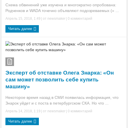
Схема обвинений уже изучена и многократно опробована:
Родченков и WADA точечно объявляют подозреваемых (« ...
Апрель 15, 2018, 1:49
| от
newsmaker
|
0 комментарий
Читать далее
Эксперт об отставке Олега Знарка: «Он
сам может позволить себе купить
машину»
Некоторое время назад в СМИ появилась информация, что
Знарок уйдет и с поста в петербургском СКА. Но что ...
Апрель 14, 2018, 1:19
| от
newsmaker
|
0 комментарий
Читать далее