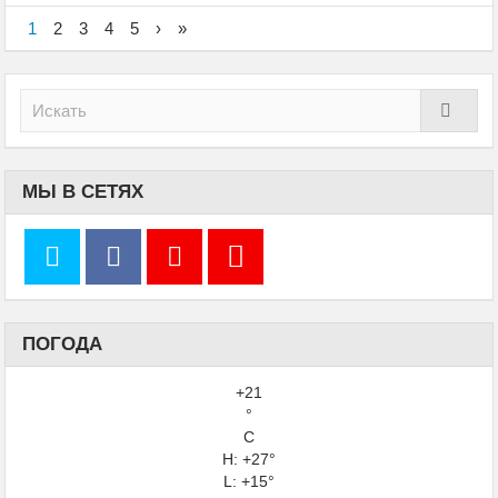
1
2
3
4
5
›
»
МЫ В СЕТЯХ
ПОГОДА
+
21
°
C
H:
+
27°
L:
+
15°