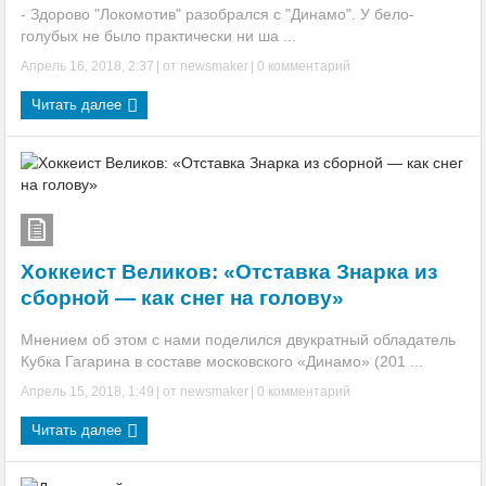
- Здорово "Локомотив" разобрался с "Динамо". У бело-
голубых не было практически ни ша ...
Апрель 16, 2018, 2:37
| от
newsmaker
|
0 комментарий
Читать далее
Хоккеист Великов: «Отставка Знарка из
сборной — как снег на голову»
Мнением об этом с нами поделился двукратный обладатель
Кубка Гагарина в составе московского «Динамо» (201 ...
Апрель 15, 2018, 1:49
| от
newsmaker
|
0 комментарий
Читать далее