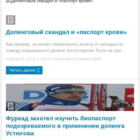
Допинговый скандал и «паспорт крови»
Как пример, он может обезопасить атлета от нападок по
поводу повышенного уровня тестостерона. Если на про ...
Апрель 15, 2018, 1:49
| от
newsmaker
|
0 комментарий
Читать далее
Фуркад захотел изучить биопаспорт
подозреваемого в применении допинга
Устюгова