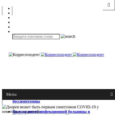
Menu
Не менее 25% случаев COVID-19
бессимптомны
Врачам новой инфекционной больницы в