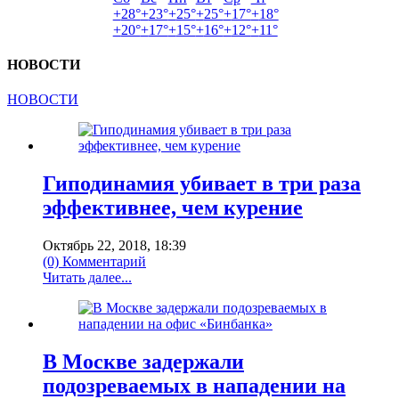
+
28°
+
23°
+
25°
+
25°
+
17°
+
18°
+
20°
+
17°
+
15°
+
16°
+
12°
+
11°
НОВОСТИ
НОВОСТИ
Гиподинамия убивает в три раза
эффективнее, чем курение
Октябрь 22, 2018, 18:39
(0) Комментарий
Читать далее...
В Москве задержали
подозреваемых в нападении на