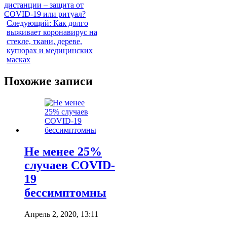
дистанции – защита от
COVID-19 или ритуал?
Следующий:
Как долго
выживает коронавирус на
стекле, ткани, дереве,
купюрах и медицинских
масках
Похожие записи
Не менее 25%
случаев COVID-
19
бессимптомны
Апрель 2, 2020, 13:11