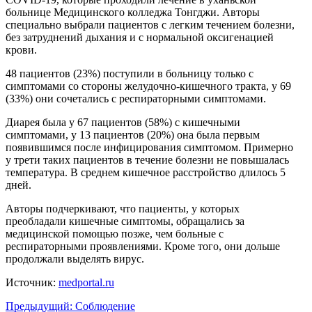
больнице Медицинского колледжа Тонгджи. Авторы
специально выбрали пациентов с легким течением болезни,
без затруднений дыхания и с нормальной оксигенацией
крови.
48 пациентов (23%) поступили в больницу только с
симптомами со стороны желудочно-кишечного тракта, у 69
(33%) они сочетались с респираторными симптомами.
Диарея была у 67 пациентов (58%) с кишечными
симптомами, у 13 пациентов (20%) она была первым
появившимся после инфицирования симптомом. Примерно
у трети таких пациентов в течение болезни не повышалась
температура. В среднем кишечное расстройство длилось 5
дней.
Авторы подчеркивают, что пациенты, у которых
преобладали кишечные симптомы, обращались за
медицинской помощью позже, чем больные с
респираторными проявлениями. Кроме того, они дольше
продолжали выделять вирус.
Источник:
medportal.ru
Предыдущий:
Соблюдение