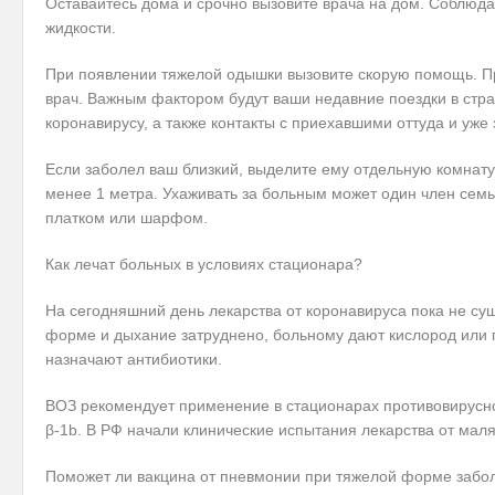
Оставайтесь дома и срочно вызовите врача на дом. Соблюд
жидкости.
При появлении тяжелой одышки вызовите скорую помощь. П
врач. Важным фактором будут ваши недавние поездки в стра
коронавирусу, а также контакты с приехавшими оттуда и уже
Если заболел ваш близкий, выделите ему отдельную комнату
менее 1 метра. Ухаживать за больным может один член семь
платком или шарфом.
Как лечат больных в условиях стационара?
На сегодняшний день лекарства от коронавируса пока не сущ
форме и дыхание затруднено, больному дают кислород или 
назначают антибиотики.
ВОЗ рекомендует применение в стационарах противовирусно
β-1b. В РФ начали клинические испытания лекарства от ма
Поможет ли вакцина от пневмонии при тяжелой форме забо