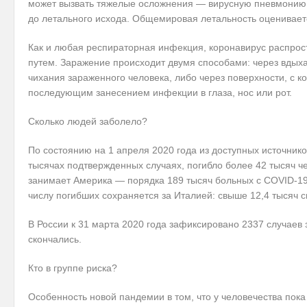
может вызвать тяжелые осложнения — вирусную пневмонию 
до летального исхода. Общемировая летальность оцениваетс
Как и любая респираторная инфекция, коронавирус распро
путем. Заражение происходит двумя способами: через вдыха
чихания зараженного человека, либо через поверхности, с к
последующим занесением инфекции в глаза, нос или рот.
Сколько людей заболело?
По состоянию на 1 апреля 2020 года из доступных источнико
тысячах подтвержденных случаях, погибло более 42 тысяч ч
занимает Америка — порядка 189 тысяч больных с COVID-19,
числу погибших сохраняется за Италией: свыше 12,4 тысяч 
В России к 31 марта 2020 года зафиксировано 2337 случаев 
скончались.
Кто в группе риска?
Особенность новой пандемии в том, что у человечества пока