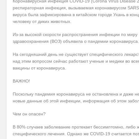
Коронавирусная инфекция COVID-19 (Corona VIrus Disease 2
респираторная инфекция, вызываемая коронавирусом SARS-
вируса была зафиксирована в китайском городе Ухань в кон
человеку от диких животных.
Из-за высокой скорости распространения инфекции по миру
здравоохранения (ВОЗ) объявила о пандемии коронавируса.
На сегодняшний день не существует специфического лекарс
над этим вопросом сейчас работают ученые и медики во все
вакцины от коронавируса.
ВАЖНО!
Поскольку пандемия коронавируса не остановлена и даже не
новые данные об этой инфекции, информация об этом забол
Чем он опасен?
В 80% случаев заболевание протекает бессимптомно, либо ж
специфического лечения. Однако же COVID-19 считается по