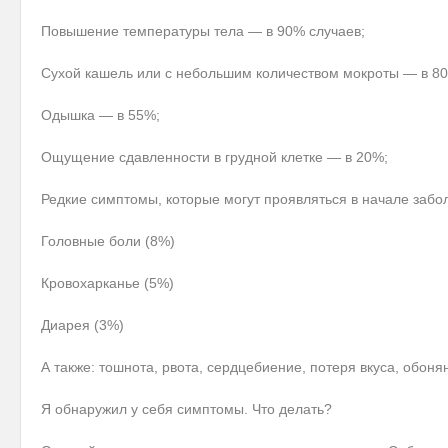
Повышение температуры тела — в 90% случаев;
Сухой кашель или с небольшим количеством мокроты — в 8
Одышка — в 55%;
Ощущение сдавленности в грудной клетке — в 20%;
Редкие симптомы, которые могут проявляться в начале заб
Головные боли (8%)
Кровохарканье (5%)
Диарея (3%)
А также: тошнота, рвота, сердцебиение, потеря вкуса, обоня
Я обнаружил у себя симптомы. Что делать?