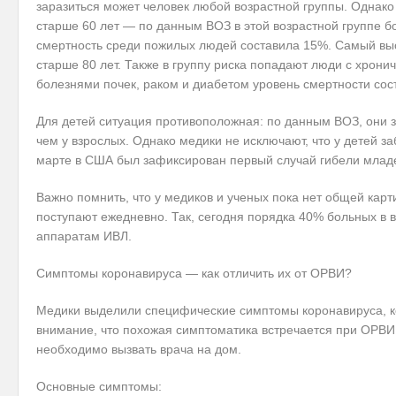
заразиться может человек любой возрастной группы. Однако 
старше 60 лет — по данным ВОЗ в этой возрастной группе б
смертность среди пожилых людей составила 15%. Самый вы
старше 80 лет. Также в группу риска попадают люди с хрон
болезнями почек, раком и диабетом уровень смертности сос
Для детей ситуация противоположная: по данным ВОЗ, они з
чем у взрослых. Однако медики не исключают, что у детей 
марте в США был зафиксирован первый случай гибели младе
Важно помнить, что у медиков и ученых пока нет общей кар
поступают ежедневно. Так, сегодня порядка 40% больных в в
аппаратам ИВЛ.
Симптомы коронавируса — как отличить их от ОРВИ?
Медики выделили специфические симптомы коронавируса, к
внимание, что похожая симптоматика встречается при ОРВИ и
необходимо вызвать врача на дом.
Основные симптомы: