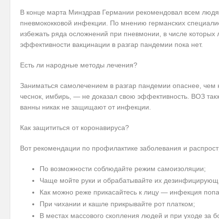
В конце марта Минздрав Германии рекомендовал всем людям
пневмококковой инфекции. По мнению германских специалист
избежать ряда осложнений при пневмонии, в числе которых
эффективности вакцинации в разгар пандемии пока нет.
Есть ли народные методы лечения?
Заниматься самолечением в разгар пандемии опаснее, чем к
чеснок, имбирь, — не доказал свою эффективность. ВОЗ такж
ванны никак не защищают от инфекции.
Как защититься от коронавируса?
Вот рекомендации по профилактике заболевания и распрос
По возможности соблюдайте режим самоизоляции;
Чаще мойте руки и обрабатывайте их дезинфицирующ
Как можно реже прикасайтесь к лицу — инфекция попа
При чихании и кашле прикрывайте рот платком;
В местах массового скопления людей и при уходе за 