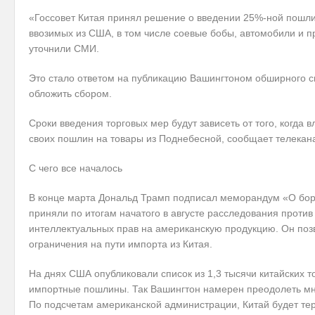
«Госсовет Китая принял решение о введении 25%-ной пошли
ввозимых из США, в том числе соевые бобы, автомобили и 
уточнили СМИ.
Это стало ответом на публикацию Вашингтоном обширного сп
обложить сбором.
Сроки введения торговых мер будут зависеть от того, когда
своих пошлин на товары из Поднебесной, сообщает телекан
С чего все началось
В конце марта Дональд Трамп подписал меморандум «О борь
приняли по итогам начатого в августе расследования проти
интеллектуальных прав на американскую продукцию. Он поз
ограничения на пути импорта из Китая.
На днях США опубликовали список из 1,3 тысячи китайских т
импортные пошлины. Так Вашингтон намерен преодолеть м
По подсчетам американской администрации, Китай будет те