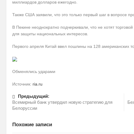
миллиардов долларов ежегодно.
Также США заявили, что это только первый шаг в вопросе пр
В Пекине неоднократно подчеркивали, что не хотят торговой
для защиты национальных интересов.
Первого апреля Китай ввел пошлины на 128 американских т
Обменялись ударами
Источник:
ria.ru
Предыдущий:
Всемирный банк утвердил новую стратегию для
Бе
Белоруссии
Похожие записи