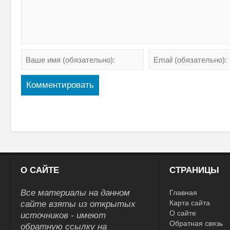
О САЙТЕ
СТРАНИЦЫ
Все материалы на данном
Главная
Карта сайта
сайте взяты из открытых
О сайте
источников - имеют
Обратная связь
обратную ссылку на