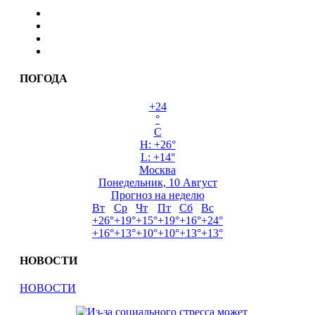
ПОГОДА
+
24
°
C
H:
+
26°
L:
+
14°
Москва
Понедельник, 10 Август
Прогноз на неделю
Вт
Ср
Чт
Пт
Сб
Вс
+
26°
+
19°
+
15°
+
19°
+
16°
+
24°
+
16°
+
13°
+
10°
+
10°
+
13°
+
13°
НОВОСТИ
НОВОСТИ