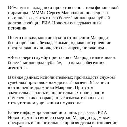
Обманутые вкладчики проектов основателя финансовой
пирамиды «МММ» Сергея Мавроди до последнего
пытались взыскать с него более 1 миллиарда рублей
долгов, сообщил РИА Новости осведомленный
источник.
По его словам, многие иски в отношении Мавроди
были признаны
безнадежными, однако потерпевшие
предъявляли их вновь, что не запрещено законом.
«Всего через службу приставов с Мавроди взыскивают
более 1 миллиарда рублей», — сказал собеседник
агентства.
В банке данных исполнительных производств службы
судебных приставов находится 2 тысячи 194 записи
в отношении должника Мавроди. При этом
значительная часть исполнительных производств
помечены как возвращенные взыскателю в связи
с отсутствием у должника имущества.
Ранее информированный источник рассказал РИА
Новости, что в связи со смертью Мавроди суд может
прекратить исполнительные производства в отношении