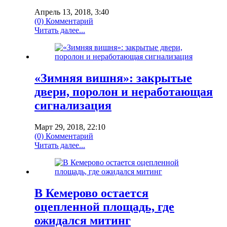
Апрель 13, 2018, 3:40
(0) Комментарий
Читать далее...
«Зимняя вишня»: закрытые
двери, поролон и неработающая
сигнализация
Март 29, 2018, 22:10
(0) Комментарий
Читать далее...
В Кемерово остается
оцепленной площадь, где
ожидался митинг