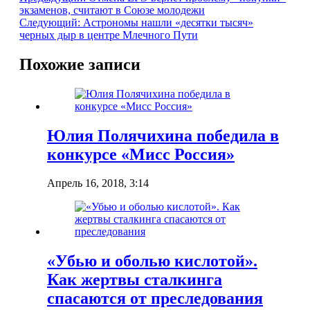
экзаменов, считают в Союзе молодежи
Следующий:
Астрономы нашли «десятки тысяч»
черных дыр в центре Млечного Пути
Похожие записи
Юлия Полячихина победила в
конкурсе «Мисс Россия»
Апрель 16, 2018, 3:14
«Убью и оболью кислотой».
Как жертвы сталкинга
спасаются от преследования