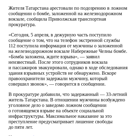
Жителя Татарстана арестовали по подозрению в ложном
сообщении о бомбе, заложенной на железнодорожном
вокзале, сообщила Приволжская транспортная
прокуратура.
«Сегодня, 5 апреля, в дежурную часть поступило
сообщение о том, что на телефон экстренной службы
112 поступила
информация от мужчины о заложенной
на железнодорожном вокзале Набережные Челны бомбе.
«Бомба заложена, ждите взрыва», — заявил
неизвестный. После этого сотрудников вокзала
и пассажиров эвакуировали, однако в ходе обследования
здания взрывных устройств не обнаружено. Вскоре
правоохранители задержали мужчину, который
совершил звонок», — говорится в сообщении.
В прокуратуре добавили, что задержанный — 33-летний
житель Татарстана. В отношении мужчины возбуждено
уголовное дело о заведомо ложном сообщении
о готовящемся взрыве на объекте социальной
инфраструктуры. Максимальное наказание за это
преступление предусматривает лишение свободы
до пяти лет.