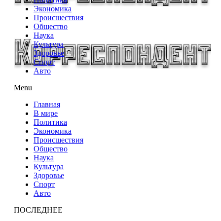
Экономика
Происшествия
Общество
Наука
Культура
Здоровье
Спорт
Авто
Menu
Главная
В мире
Политика
Экономика
Происшествия
Общество
Наука
Культура
Здоровье
Спорт
Авто
ПОСЛЕДНЕЕ