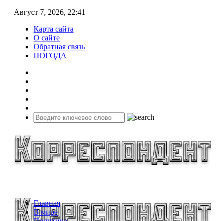
Август 7, 2026, 22:41
Карта сайта
О сайте
Обратная связь
ПОГОДА
Главная
В мире
Политика