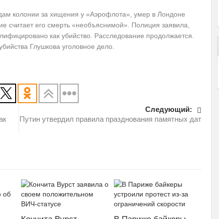
одам колонии за хищения у «Аэрофлота», умер в Лондоне
вие считает его смерть «необъяснимой». Полиция заявила,
алифицировано как убийство. Расследование продолжается.
убийства Глушкова уголовное дело.
Следующий:
ак
Путин утвердил правила празднования памятных дат