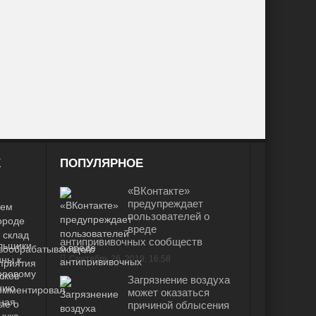
Х
ПОПУЛЯРНОЕ
«ВКонтакте»
предупреждает
пользователей о
вреде
антипрививочных сообществ
Сентябрь 26, 2019, 16:58
Загрязнение воздуха
может оказаться
причиной облысения