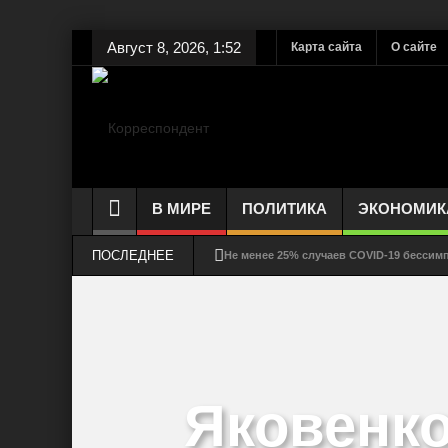
Август 8, 2026, 1:52
Карта сайта
О сайте
В МИРЕ
ПОЛИТИКА
ЭКОНОМИК
ПОСЛЕДНЕЕ
Не менее 25% случаев COVID-19 бесси
Как долго выживает коронавирус на сте
Соблюдение дистанции – защита от COV
Смертность от COVID-19 может быть ниж
Яковенко