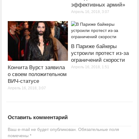
эффективных армий»
Апрель 16, 2018, 3:07
В Париже байкеры
устроили протест из-за
ограничений скорости
Кончита Вурст заявила
Апрель 16, 2018, 1:51
о своем положительном
ВИЧ-статусе
Апрель 16, 2018, 3:07
Оставить комментарий
Ваш e-mail не будет опубликован.
Обязательные поля
помечены
*