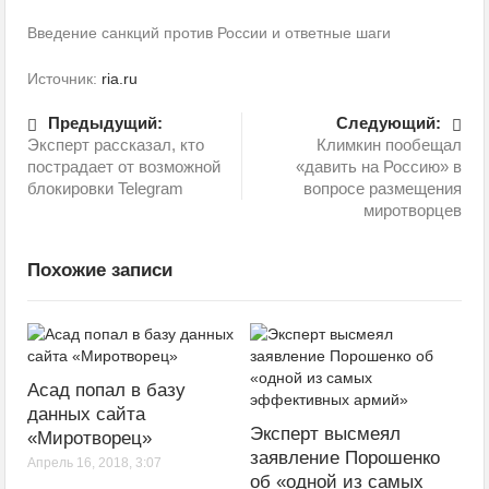
Введение санкций против России и ответные шаги
Источник:
ria.ru
Предыдущий:
Следующий:
Эксперт рассказал, кто
Климкин пообещал
пострадает от возможной
«давить на Россию» в
блокировки Telegram
вопросе размещения
миротворцев
Похожие записи
Асад попал в базу
данных сайта
Эксперт высмеял
«Миротворец»
заявление Порошенко
Апрель 16, 2018, 3:07
об «одной из самых