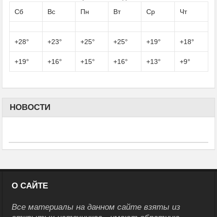
Сб
Вс
Пн
Вт
Ср
Чт
+
28°
+
23°
+
25°
+
25°
+
19°
+
18°
+
19°
+
16°
+
15°
+
16°
+
13°
+
9°
НОВОСТИ
О САЙТЕ
Все материалы на данном сайте взяты из