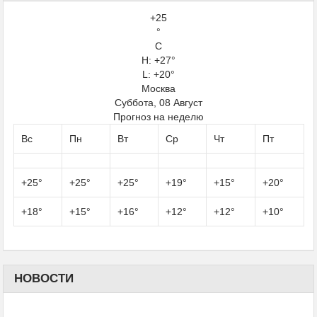
+
25
°
C
H:
+
27°
L:
+
20°
Москва
Суббота, 08 Август
Прогноз на неделю
Вс
Пн
Вт
Ср
Чт
Пт
+
25°
+
25°
+
25°
+
19°
+
15°
+
20°
+
18°
+
15°
+
16°
+
12°
+
12°
+
10°
НОВОСТИ