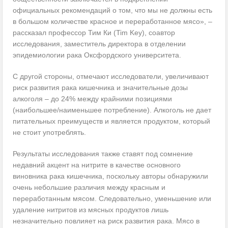
официальных рекомендаций о том, что мы не должны есть
в большом количестве красное и переработанное мясо», –
рассказал профессор Тим Ки (Tim Key), соавтор
исследования, заместитель директора в отделении
эпидемиологии рака Оксфордского университета.
С другой стороны, отмечают исследователи, увеличивают
риск развития рака кишечника и значительные дозы
алкоголя – до 24% между крайними позициями
(наибольшее/наименьшее потребление). Алкоголь не дает
питательных преимуществ и является продуктом, который
не стоит употреблять.
Результаты исследования также ставят под сомнение
недавний акцент на нитрите в качестве основного
виновника рака кишечника, поскольку авторы обнаружили
очень небольшие различия между красным и
переработанным мясом. Следовательно, уменьшение или
удаление нитритов из мясных продуктов лишь
незначительно повлияет на риск развития рака. Мясо в