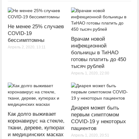
Не менее 25% случаев
COVID-19
Врачам новой
бессимптомны
инфекционной
Апрель 2, 2020, 13:11
больницы в ТиНАО
готовы платить до 450
тысяч рублей
Апрель 1, 2020, 22:00
Диарея может быть
Как долго выживает
первым симптомом
коронавирус на стекле,
COVID-19 у некоторых
ткани, дереве, купюрах
пациентов
и медицинских масках
Апрель 1, 2020, 20:51