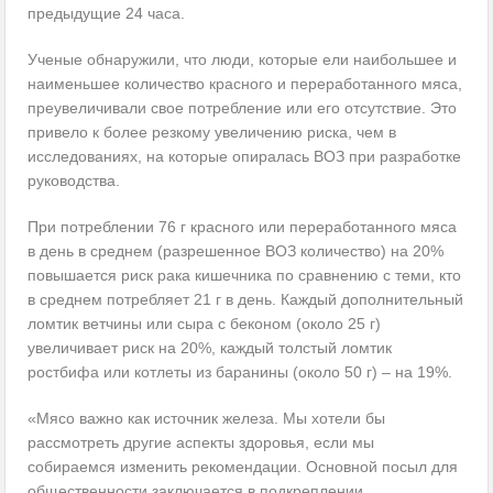
предыдущие 24 часа.
Ученые обнаружили, что люди, которые ели наибольшее и
наименьшее количество красного и переработанного мяса,
преувеличивали свое потребление или его отсутствие. Это
привело к более резкому увеличению риска, чем в
исследованиях, на которые опиралась ВОЗ при разработке
руководства.
При потреблении 76 г красного или переработанного мяса
в день в среднем (разрешенное ВОЗ количество) на 20%
повышается риск рака кишечника по сравнению с теми, кто
в среднем потребляет 21 г в день. Каждый дополнительный
ломтик ветчины или сыра с беконом (около 25 г)
увеличивает риск на 20%, каждый толстый ломтик
ростбифа или котлеты из баранины (около 50 г) – на 19%.
«Мясо важно как источник железа. Мы хотели бы
рассмотреть другие аспекты здоровья, если мы
собираемся изменить рекомендации. Основной посыл для
общественности заключается в подкреплении