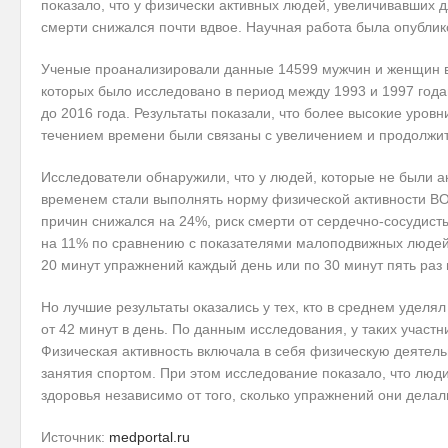
показало, что у физически активных людей, увеличивавших 
смерти снижался почти вдвое. Научная работа была опубликова
Ученые проанализировали данные 14599 мужчин и женщин в в
которых было исследовано в период между 1993 и 1997 год
до 2016 года. Результаты показали, что более высокие уровн
течением времени были связаны с увеличением и продолжит
Исследователи обнаружили, что у людей, которые не были а
временем стали выполнять норму физической активности ВО
причин снижался на 24%, риск смерти от сердечно-сосудисты
на 11% по сравнению с показателями малоподвижных людей. 
20 минут упражнений каждый день или по 30 минут пять раз 
Но лучшие результаты оказались у тех, кто в среднем уделя
от 42 минут в день. По данным исследования, у таких участ
Физическая активность включала в себя физическую деятельн
занятия спортом. При этом исследование показало, что люд
здоровья независимо от того, сколько упражнений они делал
Источник:
medportal.ru