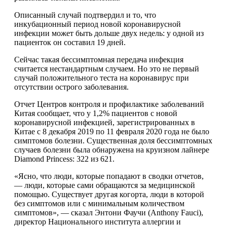
Описанный случай подтвердил и то, что
инкубационный период новой коронавирусной
инфекции может быть дольше двух недель: у одной из
пациенток он составил 19 дней.
Сейчас такая бессимптомная передача инфекция
считается нестандартным случаем. Но это не первый
случай положительного теста на коронавирус при
отсутствии острого заболевания.
Отчет Центров контроля и профилактике заболеваний
Китая сообщает, что у 1,2% пациентов с новой
коронавирусной инфекцией, зарегистрированных в
Китае с 8 декабря 2019 по 11 февраля 2020 года не было
симптомов болезни. Существенная доля бессимптомных
случаев болезни была обнаружена на круизном лайнере
Diamond Princess: 322 из 621.
«Ясно, что люди, которые попадают в сводки отчетов,
— люди, которые сами обращаются за медицинской
помощью. Существует другая когорта, люди в которой
без симптомов или с минимальным количеством
симптомов», — сказал Энтони Фаучи (Anthony Fauci),
директор Национального института аллергии и