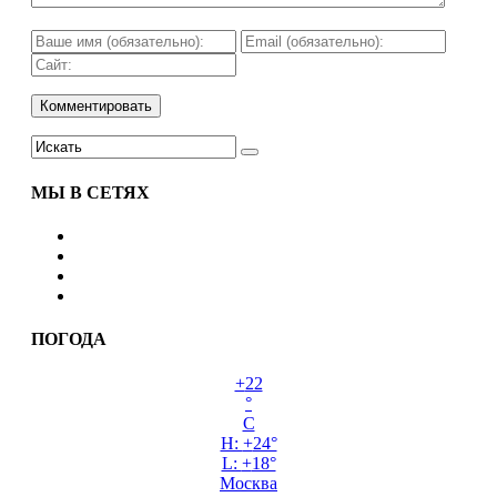
МЫ В СЕТЯХ
ПОГОДА
+
22
°
C
H:
+
24°
L:
+
18°
Москва