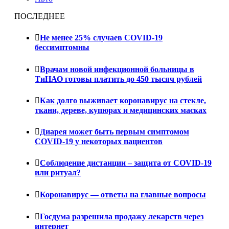
ПОСЛЕДНЕЕ
Не менее 25% случаев COVID-19
бессимптомны
Врачам новой инфекционной больницы в
ТиНАО готовы платить до 450 тысяч рублей
Как долго выживает коронавирус на стекле,
ткани, дереве, купюрах и медицинских масках
Диарея может быть первым симптомом
COVID-19 у некоторых пациентов
Соблюдение дистанции – защита от COVID-19
или ритуал?
Коронавирус — ответы на главные вопросы
Госдума разрешила продажу лекарств через
интернет