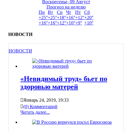
Воскресенье, 09 Август
Прогноз на неделю
Пн
Вт
Ср
Чт
Пт
Сб
+
25°
+
25°
+
18°
+
16°
+
12°
+
20°
+
16°
+
16°
+
12°
+
10°
+
9°
+
10°
НОВОСТИ
НОВОСТИ
«Невидимый труд» бьет по
здоровью матерей
Январь 24, 2019, 19:33
(0) Комментарий
Читать далее...