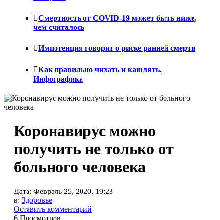
Смертность от COVID-19 может быть ниже,
чем считалось
Импотенция говорит о риске ранней смерти
Как правильно чихать и кашлять.
Инфографика
Коронавирус можно
получить не только от
больного человека
Дата:
Февраль 25, 2020, 19:23
в:
Здоровье
Оставить комментарий
6 Просмотров