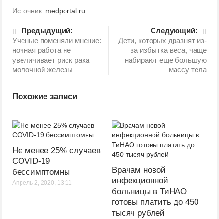
Источник:
medportal.ru
Предыдущий:
Следующий:
Ученые поменяли мнение:
Дети, которых дразнят из-
ночная работа не
за избытка веса, чаще
увеличивает риск рака
набирают еще большую
молочной железы
массу тела
Похожие записи
Не менее 25% случаев
COVID-19
Врачам новой
бессимптомны
инфекционной
Апрель 2, 2020, 13:11
больницы в ТиНАО
готовы платить до 450
тысяч рублей