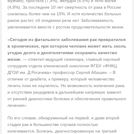
мужчин), простата (7,4%), желудок (6,5%) и тело матки
(4,8%). За последние 10 лет смертность от рака в России
снизилась более чем на 10%. И хотя количество больных
раком растет, об эпидемии речи нет. Заболеваемость
увеличивается вместе с ростом продолжительности жизни.
«
Сегодня из фатального заболевания рак превратился
в хроническое, при котором человек может жить сколь
угодно долго и десятилетиями сохранять качество
жизни
, — отметил ведущий семинара, главный научный
сотрудник отдела клинической онкологии ФГБУ «ФНКЦ
ДГОИ им. Д.Рогачева» профессор Сергей Абашин. – В
отличие от диабета, к примеру, который человечество
лечить пока не научилось. Но возможность излечения рака
и отсутствие рецидивов в дальнейшем напрямую зависит
от ранней диагностики болезни и обеспечения правильного
лечения».
По его словам, обнаруженный на первой, и даже второй
стадии рак в большинстве случаев полностью
излечивается
.
Болезнь, диагностированную на третьей