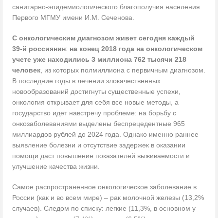
санитарно-эпидемиологического благополучия населения
Первого МГМУ имени И.М. Сеченова.
С онкологическим диагнозом живет сегодня каждый
39-й россиянин
:
на конец 2018 года на онкологическом
учете уже находились 3 миллиона 762 тысячи 218
человек
, из которых полмиллиона с первичным диагнозом.
В последние годы в лечении злокачественных
новообразований достигнуты существенные успехи,
онкология открывает для себя все новые методы, а
государство идет навстречу проблеме: на борьбу с
онкозаболеваниями выделены беспрецедентные 965
миллиардов рублей до 2024 года. Однако именно раннее
выявление болезни и отсутствие задержек в оказании
помощи даст повышение показателей выживаемости и
улучшение качества жизни.
Самое распространенное онкологическое заболевание в
России (как и во всем мире) – рак молочной железы (13,2%
случаев). Следом по списку: легкие (11,3%, в основном у