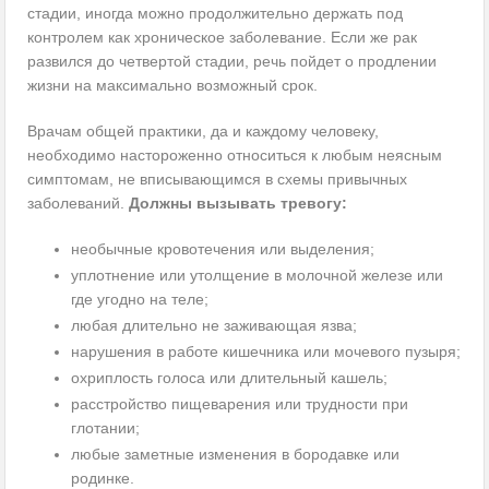
стадии, иногда можно продолжительно держать под
контролем как хроническое заболевание. Если же рак
развился до четвертой стадии, речь пойдет о продлении
жизни на максимально возможный срок.
Врачам общей практики, да и каждому человеку,
необходимо настороженно относиться к любым неясным
симптомам, не вписывающимся в схемы привычных
заболеваний.
Должны вызывать тревогу:
необычные кровотечения или выделения;
уплотнение или утолщение в молочной железе или
где угодно на теле;
любая длительно не заживающая язва;
нарушения в работе кишечника или мочевого пузыря;
охриплость голоса или длительный кашель;
расстройство пищеварения или трудности при
глотании;
любые заметные изменения в бородавке или
родинке.