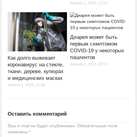
Апрель 1, 2020, 22:00
Диарея может быть
первым симптомом
COVID-19 у некоторых
пациентов
Как долго выживает
коронавирус на стекле,
Апрель 1, 2020, 20:51
ткани, дереве, купюрах
и медицинских масках
Апрель 1, 2020, 22:00
Оставить комментарий
Ваш e-mail не будет опубликован.
Обязательные поля
помечены
*