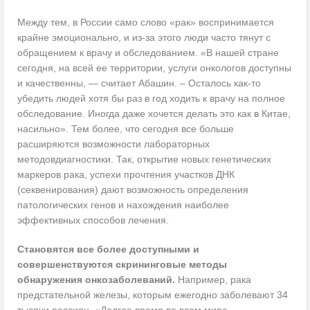
Между тем, в России само слово «рак» воспринимается
крайне эмоционально, и из-за этого люди часто тянут с
обращением к врачу и обследованием. «В нашей стране
сегодня, на всей ее территории, услуги онкологов доступны
и качественны, — считает Абашин. – Осталось как-то
убедить людей хотя бы раз в год ходить к врачу на полное
обследование. Иногда даже хочется делать это как в Китае,
насильно». Тем более, что сегодня все больше
расширяются возможности лабораторных
методовдиагностики. Так, открытие новых генетических
маркеров рака, успехи прочтения участков ДНК
(секвенирования) дают возможность определения
патологических генов и нахождения наиболее
эффективных способов лечения.
Становятся все более доступными и
совершенствуются скрининговые методы
обнаружения онкозаболеваний.
Например, рака
предстательной железы, которым ежегодно заболевают 34