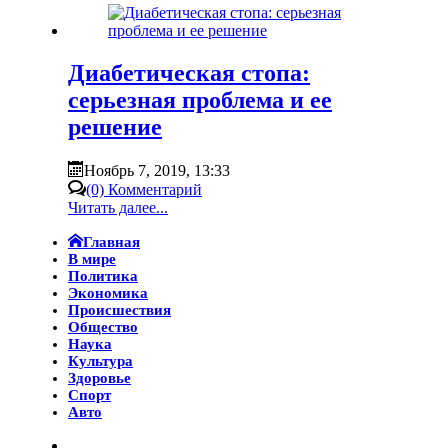
Диабетическая стопа:
серьезная проблема и ее
решение
Ноябрь 7, 2019, 13:33
(0) Комментарий
Читать далее...
Главная
В мире
Политика
Экономика
Происшествия
Общество
Наука
Культура
Здоровье
Спорт
Авто