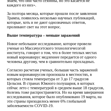
знаем, что они часто сезонны, но это касается не
каждого из них».
За полтора месяца, которые прошли после заявления
Трампа, появилось несколько научных публикаций,
которые, хоть и не дают однозначных ответов,
проливают свет на этот вопрос.
Выше температура – меньше заражений
Новое небольшое исследование, которое провели
ученые из Массачусетского технологичесогой
института, говорит о том, что в более теплых местах
новый коронавирус медленнее передается от одного
человека другому, чем в сравнительно прохладных.
Согласно расчетам ученых, большая часть заражений
новым коронавирусом произошла в местностях, в
которых стояла температура от 3 до 17 градусов
Цельсия. В странах Южного полушария, в которых
сейчас лето с температурой в среднем выше 18 градусов,
болезнь тоже распространяется. Но на время завершения
исследования, которое было опубликовано 19 марта, на
эти страны приходилось менее 6% глобальной
заболеваемости COVID-19.