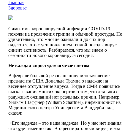
Главная
Здоровье
Симптомы коронавирусной инфекции COVID-19
похожи на проявления гриппа и обычной простуды. Не
удивительно, что многие ожидали и до сих пор
надеются, что с установлением теплой погоды вирус
снизит активность. Разбираемся, что мы знаем о
сезонности нового коронавируса сегодня.
Не каждая «простуда» исчезает летом
В феврале большой резонанс получило заявление
президента США Дональда Трампа о надежде на
весеннее отступление вируса. Тогда в СМИ появились
высказывания многих экспертов о том, что для таких
радужных ожиданий нет реальных причин. Например,
Уильям Шаффнер (William Schaffner), инфекционист из
Медицинского центра Университета Вандербильта,
сказал:
«Его надежда – это наша надежда. Но у нас нет знания,
что будет именно так. Это респираторный вирус, и мы