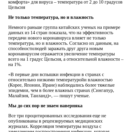
комфорта» для вируса – температура от 2 до 10 градусов
Цельсия
Не только температура, но и влажность
Немного раньше группа китайских ученых на примере
данных из 14 стран показала, что на эффективность
передачи нового коронавируса влияет не только
температура, но и влажность. Согласно их данным, на
способностилюдей заражать друг друга новым
коронавирусом отражается увеличение температуры
всего на 1 градус Цельсия, а относительной влажности –
на 1%.
«В первые дни вспышки инфекции в странах с
относительно низкими температуройи влажностью
(Корее, Японии, Иране) наблюдались более тяжелые
эпидемии, чем в более влажных странах (Сингапур,
Малайзия, Таиланд)», — пишут ученые.
Мы до сих пор не знаем наверняка
Все три процитированных исследования еще не
опубликованы в рецензируемых медицинских
журналах. Корреляция температуры воздуха с
замедлением распространения инфекции, которая