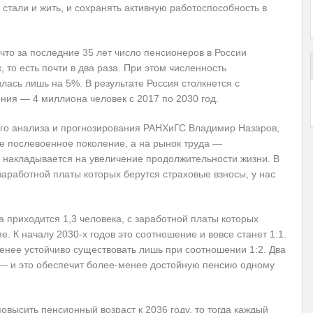
стали и жить, и сохранять активную работоспособность в
что за последние 35 лет число пенсионеров в России
 то есть почти в два раза. При этом численность
лась лишь на 5%. В результате Россия столкнется с
ия — 4 миллиона человек с 2017 по 2030 год.
ого анализа и прогнозирования РАНХиГС Владимир Назаров,
е послевоенное поколение, а на рынок труда —
 накладывается на увеличение продолжительности жизни. В
заработной платы которых берутся страховые взносы, у нас
а приходится 1,3 человека, с заработной платы которых
 К началу 2030-х годов это соотношение и вовсе станет 1:1.
менее устойчиво существовать лишь при соотношении 1:2. Два
 — и это обеспечит более-менее достойную пенсию одному
овысить пенсионный возраст к 2036 году, то тогда каждый