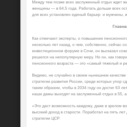
Между тем позже всех заслуженный отдых ждет жи
женщины — в 64,5 года. Работать дольше всех ос
для всех установлен единый барьер: и мужчины, 
Главна
Как отмечают эксперты, о повышении пенсионног
несколько лет назад, о чем, собственно, сейчас 
инвестиционном форуме в Сочи, он высказал сожал
решился на непопулярную меру. Но он, как говор
пенсионного возраста — это «самый тяжелый и р
Видимо, не случайно в своем нынешнем качестве
стратегии развития России, среди которых упор 
таким образом, чтобы в 2034 году он достиг 63 ле
наши дамы выходят на заслуженный отдых в 55, а 
«Это даст возможность каждому, даже в зрелом во
высокий доход в старости. Поработал на пять ле
стратегии ЦСР.