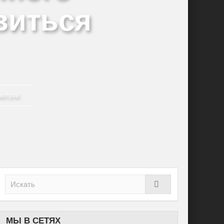
овиться
мотров
МЫ В СЕТЯХ