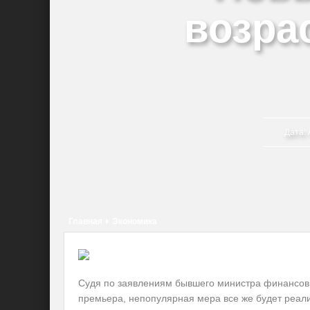
возрас
Дата:
Главная
Экономика
Судя по заявлениям бывшего министра финансов 
премьера, непопулярная мера все же будет реали