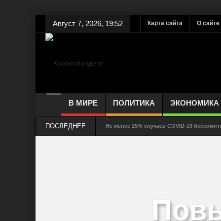
Август 7, 2026, 19:52
Карта сайта
О сайте
В МИРЕ
ПОЛИТИКА
ЭКОНОМИКА
ПОСЛЕДНЕЕ
Не менее 25% случаев COVID-19 бессимп
Как долго выживает коронавирус на стекл
Соблюдение дистанции – защита от COVID
Смертность от COVID-19 может быть ниже
Повы