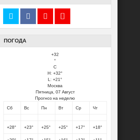
ПОГОДА
+
32
°
C
H:
+
32°
L:
+
21°
Москва
Пятница, 07 Август
Прогноз на неделю
Сб
Вс
Пн
Вт
Ср
Чт
+
28°
+
23°
+
25°
+
25°
+
17°
+
18°