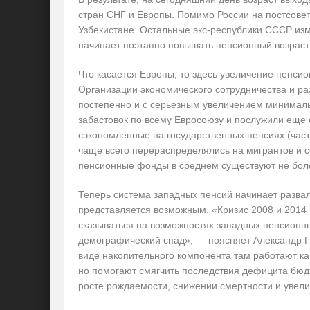
стран СНГ и Европы. Помимо России на постсовет
Узбекистане. Остальные экс-республики СССР изм
начинает поэтапно повышать пенсионный возраст 
Что касается Европы, то здесь увеличение пенси
Организации экономического сотрудничества и ра
постепенно и с серьезным увеличением минимал
забастовок по всему Евросоюзу и послужили еще 
сэкономленные на государственных пенсиях (час
чаще всего перераспределялись на мигрантов и с
пенсионные фонды в среднем существуют не боле
Теперь система западных пенсий начинает развал
представляется возможным. «Кризис 2008 и 2014 
сказываться на возможностях западных пенсионны
демографический спад», — поясняет Александр Г
виде накопительного компонента там работают ка
но помогают смягчить последствия дефицита бюд
росте рождаемости, снижении смертности и увели