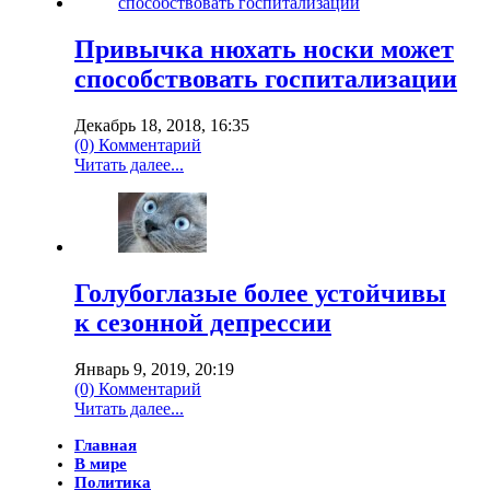
Привычка нюхать носки может
способствовать госпитализации
Декабрь 18, 2018, 16:35
(0) Комментарий
Читать далее...
Голубоглазые более устойчивы
к сезонной депрессии
Январь 9, 2019, 20:19
(0) Комментарий
Читать далее...
Главная
В мире
Политика