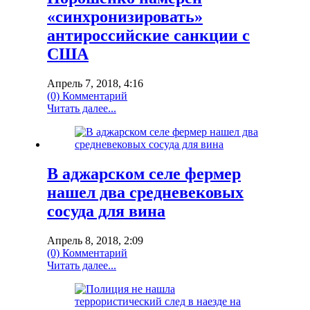
«синхронизировать»
антироссийские санкции с
США
Апрель 7, 2018, 4:16
(0) Комментарий
Читать далее...
В аджарском селе фермер
нашел два средневековых
сосуда для вина
Апрель 8, 2018, 2:09
(0) Комментарий
Читать далее...