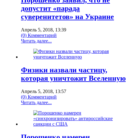
Порошенко заявил, что не
допустит «парада
суверенитетов» на Украине
Апрель 5, 2018, 13:39
(0) Комментарий
Читать далее...
Физики назвали частицу,
которая уничтожит Вселенную
Апрель 5, 2018, 13:57
(0) Комментарий
Читать далее...
Порошенко намерен