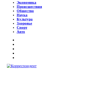
Экономика
Происшествия
Общество
Наука
Культура
Здоровье
Спорт
Авто
© 2018 Все права защищены.