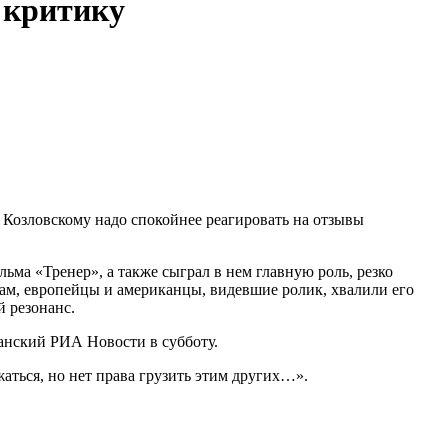
 критику
е Козловскому надо спокойнее реагировать на отзывы
ьма «Тренер», а также сыграл в нем главную роль, резко
овам, европейцы и американцы, видевшие ролик, хвалили его
й резонанс.
занский РИА Новости в субботу.
жаться, но нет права грузить этим других…».