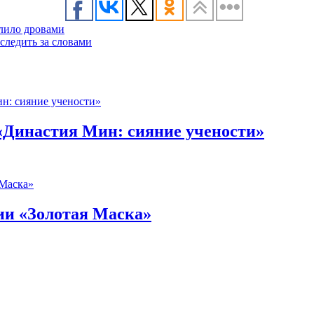
алило дровами
следить за словами
«Династия Мин: сияние учености»
ии «Золотая Маска»