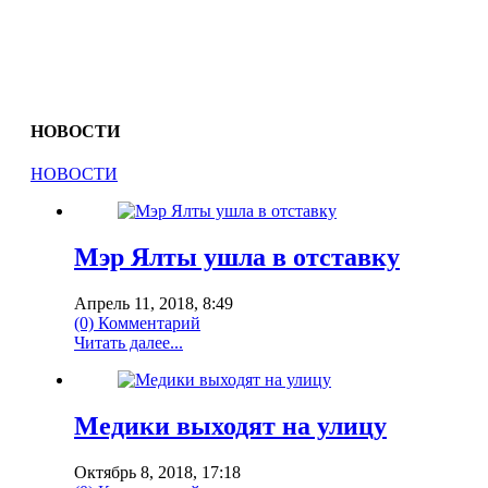
НОВОСТИ
НОВОСТИ
Мэр Ялты ушла в отставку
Апрель 11, 2018, 8:49
(0) Комментарий
Читать далее...
Медики выходят на улицу
Октябрь 8, 2018, 17:18