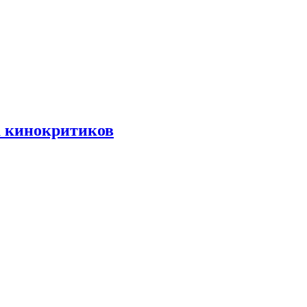
а кинокритиков