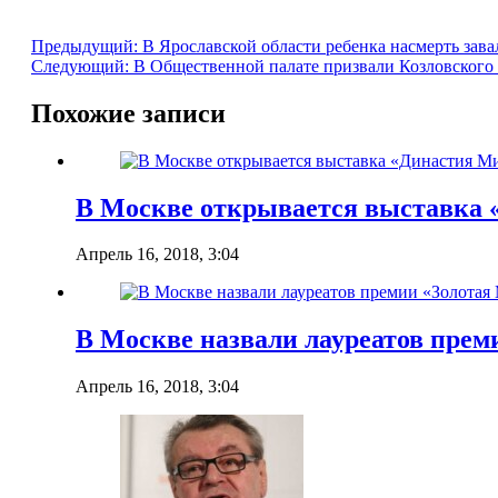
Предыдущий:
В Ярославской области ребенка насмерть зав
Следующий:
В Общественной палате призвали Козловского 
Похожие записи
В Москве открывается выставка 
Апрель 16, 2018, 3:04
В Москве назвали лауреатов прем
Апрель 16, 2018, 3:04