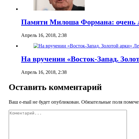
Памяти Милоша Формана: очень 
Апрель 16, 2018, 2:38
На вручении «Восток-Запад. Золо
Апрель 16, 2018, 2:38
Оставить комментарий
Ваш e-mail не будет опубликован.
Обязательные поля помеч