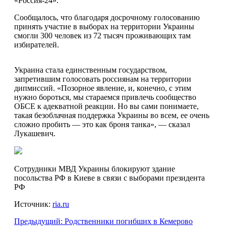
«Россия-24».
Сообщалось, что благодаря досрочному голосованию
принять участие в выборах на территории Украины
смогли 300 человек из 72 тысяч проживающих там
избирателей.
Украина стала единственным государством,
запретившим голосовать россиянам на территории
дипмиссий. «Позорное явление, и, конечно, с этим
нужно бороться, мы стараемся привлечь сообщество
ОБСЕ к адекватной реакции. Но вы сами понимаете,
такая безоблачная поддержка Украины во всем, ее очень
сложно пробить — это как броня танка», — сказал
Лукашевич.
Сотрудники МВД Украины блокируют здание
посольства РФ в Киеве в связи с выборами президента
РФ
Источник:
ria.ru
Предыдущий:
Родственники погибших в Кемерово