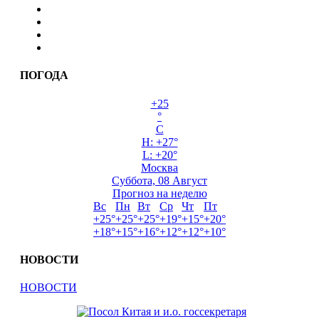
ПОГОДА
+
25
°
C
H:
+
27°
L:
+
20°
Москва
Суббота, 08 Август
Прогноз на неделю
Вс
Пн
Вт
Ср
Чт
Пт
+
25°
+
25°
+
25°
+
19°
+
15°
+
20°
+
18°
+
15°
+
16°
+
12°
+
12°
+
10°
НОВОСТИ
НОВОСТИ