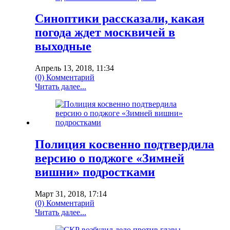
Синоптики рассказали, какая
погода ждет москвичей в
выходные
Апрель 13, 2018, 11:34
(0) Комментарий
Читать далее...
Полиция косвенно подтвердила
версию о поджоге «Зимней
вишни» подростками
Март 31, 2018, 17:14
(0) Комментарий
Читать далее...