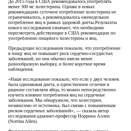
До 2015 года в США рекомендовалось употреблять
менее 300 мг холестерина. Однако в новых
рекомендациях суточное потребление холестерина не
ограничивалось, а рекомендовалось еженедельное
потребление яиц в рамках здоровой диеты.Результаты
нового исследования означают, что необходимо
пересмотреть действующие в США рекомендации по
употреблению пищевого холестерина и яиц.
Предыдущие исследования показали, что употребление
в пищу яиц не повышает риск сердечно-сосудистых
заболеваний, но они обычно имели менее
разнообразную выборку, и более короткое время
наблюдения.
«Наше исследование показало, что если у двух человек
была одинаковая диета, и единственное отличие в
рационе составляли яйца, то можно непосредственно
изучить влияние потребления яиц на сердечные
заболевания. Мы обнаружили, что холестерин,
независимо от источника, был связан с повышенным
риском сердечных заболеваний», — сказала автор
исследования адъюнкт-профессор Норрина Аллен
(Norrina Allen).