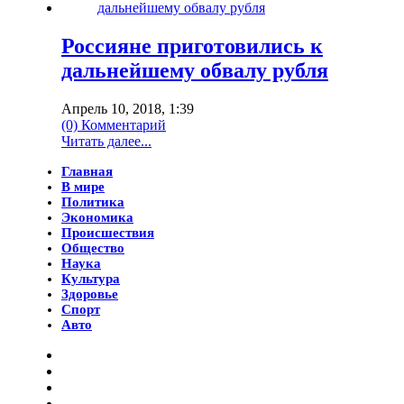
Россияне приготовились к
дальнейшему обвалу рубля
Апрель 10, 2018, 1:39
(0) Комментарий
Читать далее...
Главная
В мире
Политика
Экономика
Происшествия
Общество
Наука
Культура
Здоровье
Спорт
Авто