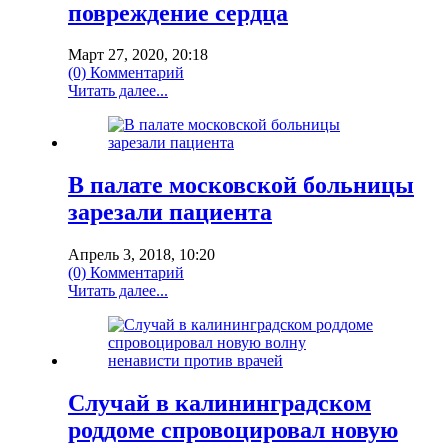
повреждение сердца
Март 27, 2020, 20:18
(0) Комментарий
Читать далее...
В палате московской больницы
зарезали пациента
Апрель 3, 2018, 10:20
(0) Комментарий
Читать далее...
Случай в калининградском
роддоме спровоцировал новую