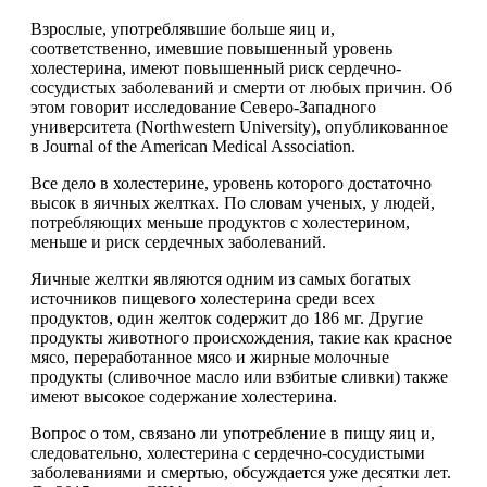
Взрослые, употреблявшие больше яиц и,
соответственно, имевшие повышенный уровень
холестерина, имеют повышенный риск сердечно-
сосудистых заболеваний и смерти от любых причин. Об
этом говорит исследование Северо-Западного
университета (Northwestern University), опубликованное
в Journal
of the American Medical Association.
Все дело в холестерине, уровень которого достаточно
высок в яичных желтках. По словам ученых, у людей,
потребляющих меньше продуктов с холестерином,
меньше и риск сердечных заболеваний.
Яичные желтки являются одним из самых богатых
источников пищевого холестерина среди всех
продуктов, один желток содержит до 186 мг. Другие
продукты животного происхождения, такие как красное
мясо, переработанное мясо и жирные молочные
продукты (сливочное масло или взбитые сливки) также
имеют высокое содержание холестерина.
Вопрос о том, связано ли употребление в пищу яиц и,
следовательно, холестерина с сердечно-сосудистыми
заболеваниями и смертью, обсуждается уже десятки лет.