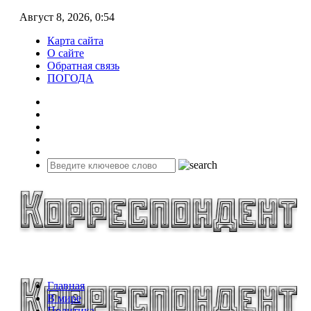
Август 8, 2026, 0:54
Карта сайта
О сайте
Обратная связь
ПОГОДА
Главная
В мире
Политика