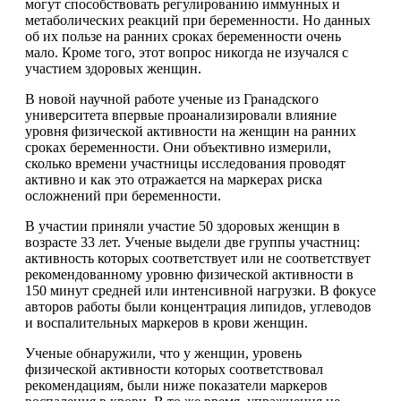
могут способствовать регулированию иммунных и
метаболических реакций при беременности. Но данных
об их пользе на ранних сроках беременности очень
мало. Кроме того, этот вопрос никогда не изучался с
участием здоровых женщин.
В новой научной работе ученые из Гранадского
университета впервые проанализировали влияние
уровня физической активности на женщин на ранних
сроках беременности. Они объективно измерили,
сколько времени участницы исследования проводят
активно и как это отражается на маркерах риска
осложнений при беременности.
В участии приняли участие 50 здоровых женщин в
возрасте 33 лет. Ученые выдели две группы участниц:
активность которых соответствует или не соответствует
рекомендованному уровню физической активности в
150 минут средней или интенсивной нагрузки. В фокусе
авторов работы были концентрация липидов, углеводов
и воспалительных маркеров в крови женщин.
Ученые обнаружили, что у женщин, уровень
физической активности которых соответствовал
рекомендациям, были ниже показатели маркеров