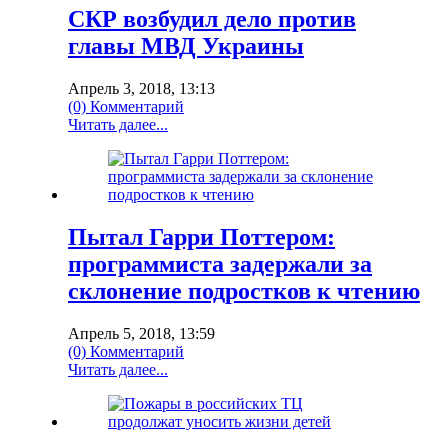
СКР возбудил дело против
главы МВД Украины‍
Апрель 3, 2018, 13:13
(0) Комментарий
Читать далее...
Пытал Гарри Поттером:
программиста задержали за
склонение подростков к чтению
Апрель 5, 2018, 13:59
(0) Комментарий
Читать далее...