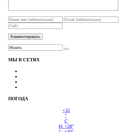
МЫ В СЕТЯХ
ПОГОДА
+
32
°
C
H:
+
28°
L:
+
20°