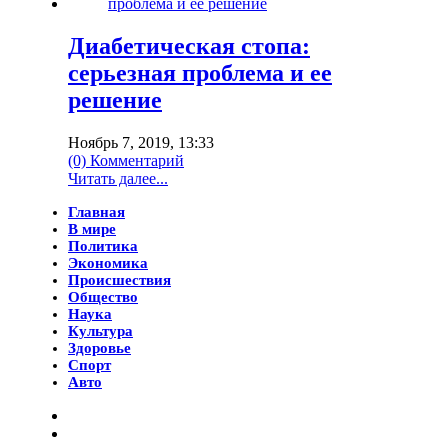
Диабетическая стопа:
серьезная проблема и ее
решение
Ноябрь 7, 2019, 13:33
(0) Комментарий
Читать далее...
Главная
В мире
Политика
Экономика
Происшествия
Общество
Наука
Культура
Здоровье
Спорт
Авто