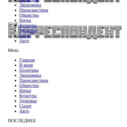
Экономика
Происшествия
Общество
Наука
Культура
Здоровье
Спорт
Авто
Menu
Главная
В мире
Политика
Экономика
Происшествия
Общество
Наука
Культура
Здоровье
Спорт
Авто
ПОСЛЕДНЕЕ