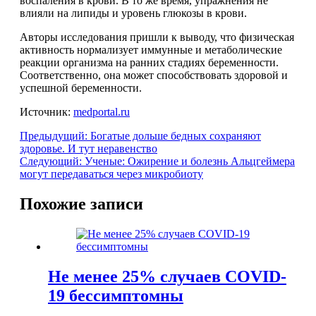
воспаления в крови. В то же время, упражнения не
влияли на липиды и уровень глюкозы в крови.
Авторы исследования пришли к выводу, что физическая
активность нормализует иммунные и метаболические
реакции организма на ранних стадиях беременности.
Соответственно, она может способствовать здоровой и
успешной беременности.
Источник:
medportal.ru
Предыдущий:
Богатые дольше бедных сохраняют
здоровье. И тут неравенство
Следующий:
Ученые: Ожирение и болезнь Альцгеймера
могут передаваться через микробиоту
Похожие записи
Не менее 25% случаев COVID-
19 бессимптомны